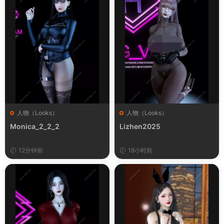
人物（Looks）
人物（Looks）
Monica_2_2_2
Lizhen2025
12分钟前
18小时前