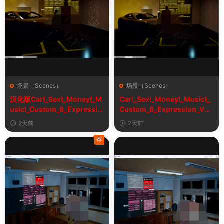
场景（Scenes）
场景（Scenes）
汉化版Car!_Sex!_Money!_M
Car!_Sex!_Money!_Music!_
usic!_Custom_8_Expressio
Custom_8_Expression_V2_
n_V2_1&车！性！钱！音乐！
1
2天前
2天前
自定义表情
荐