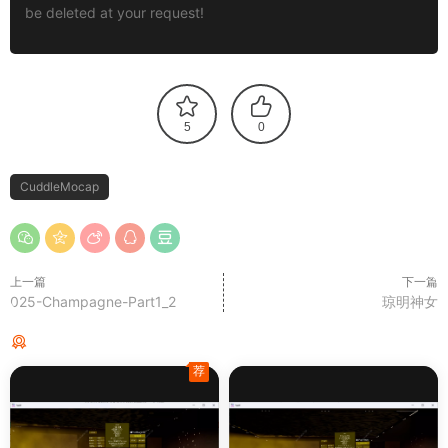
be deleted at your request!
5
0
CuddleMocap
上一篇
下一篇
025-Champagne-Part1_2
琼明神女
猜你喜欢
荐