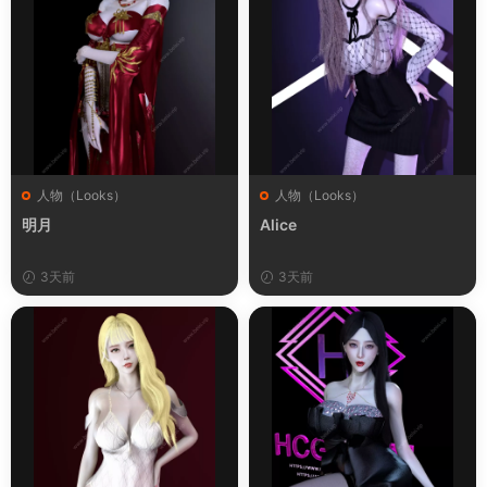
人物（Looks）
人物（Looks）
明月
Alice
3天前
3天前