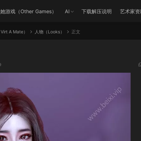
她游戏（Other Games）
AI
下载解压说明
艺术家资
irt A Mate）
人物（Looks）
正文
9