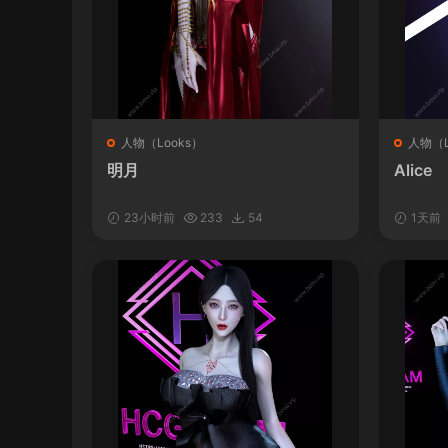
人物（Looks）
人物（L
明月
Alice
23小时前
233
54
1天前