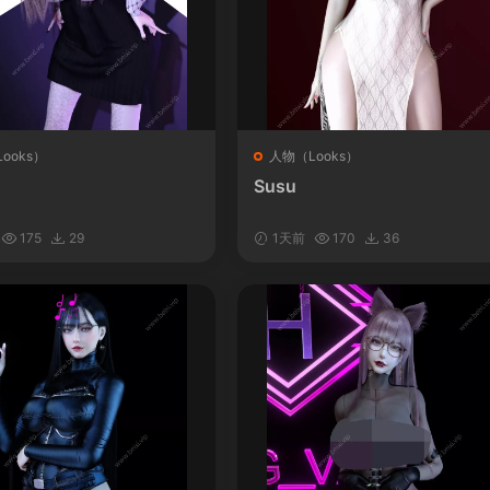
ooks）
人物（Looks）
Susu
175
29
1天前
170
36