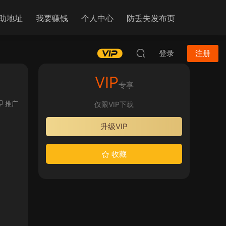
助地址
我要赚钱
个人中心
防丢失发布页
登录
注册
VIP
专享
推广
仅限VIP下载
升级VIP
收藏