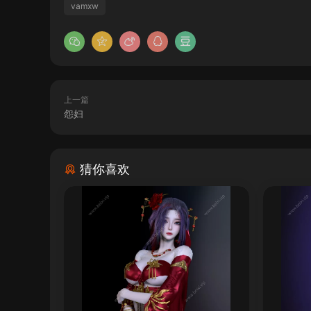
vamxw
上一篇
怨妇
猜你喜欢