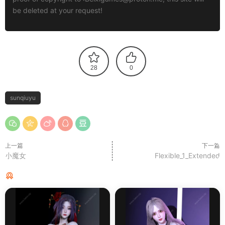
be deleted at your request!
28
0
sunqiuyu
上一篇
下一篇
小魔女
Flexible_1_Extended
猜你喜欢