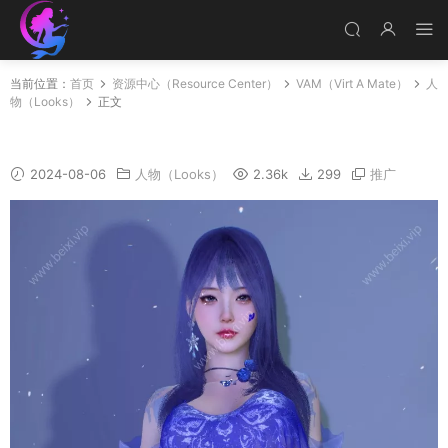
当前位置：
首页
资源中心（Resource Center）
VAM（Virt A Mate）
人
物（Looks）
正文
蓝汐
2024-08-06
人物（Looks）
2.36k
299
推广