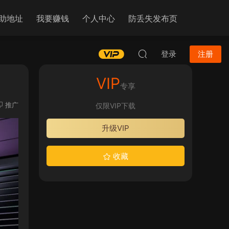
助地址
我要赚钱
个人中心
防丢失发布页
登录
注册
VIP
专享
推广
仅限VIP下载
升级VIP
收藏