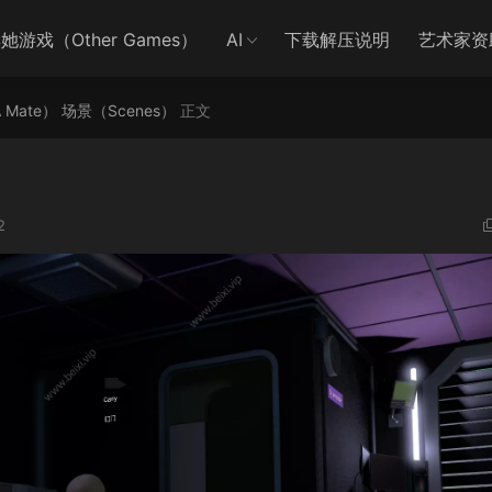
她游戏（Other Games）
AI
下载解压说明
艺术家资
A Mate）
场景（Scenes）
正文
l
2