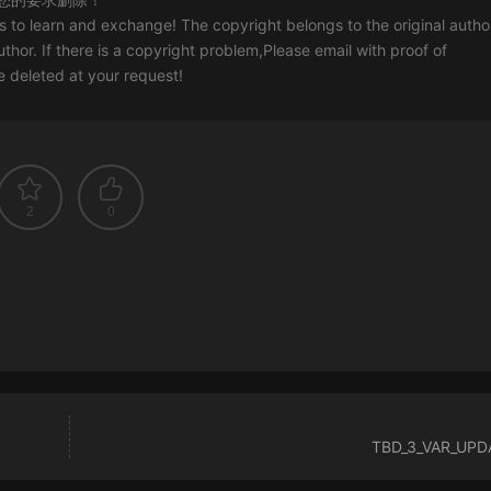
rs to learn and exchange! The copyright belongs to the original autho
uthor. If there is a copyright problem,Please email with proof of
 be deleted at your request!
2
0
TBD_3_VAR_UPD