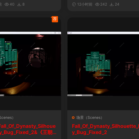
自定义表情
前
40
8
12小时前
242
24
荐
cenes）
场景（Scenes）
l_Of_Dynasty_Silhoue
Fall_Of_Dynasty_Silhouette_
lay_Bug_Fixed_2&《王朝
y_Bug_Fixed_2
剪影玩法修复版