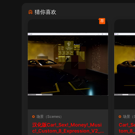
猜你喜欢
荐
场景（Scenes）
场景（S
汉化版Car!_Sex!_Money!_Musi
Car!_S
c!_Custom_8_Expression_V2_1
tom_8_