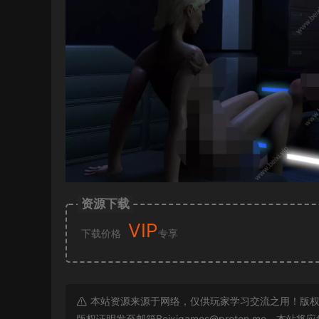
资源下载
VIP
下载价格
专享
本站资源来源于网络，仅供玩家学习交流之用！版权
版权证明发至邮箱
Beixigames@proton.me
，本站将应