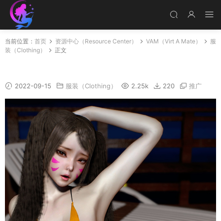
当前位置：
首页
资源中心（Resource Center）
VAM（Virt A Mate）
服
装（Clothing）
正文
Sexy Summer swimsuit
2022-09-15
服装（Clothing）
2.25k
220
推广