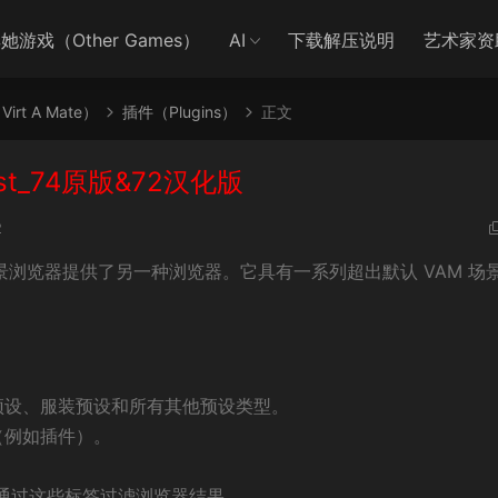
她游戏（Other Games）
AI
下载解压说明
艺术家资
irt A Mate）
插件（Plugins）
正文
sist_74原版&72汉化版
2
AM 场景浏览器提供了另一种浏览器。它具有一系列超出默认 VAM 场
预设、服装预设和所有其他预设类型。
（例如插件）。
通过这些标签过滤浏览器结果。