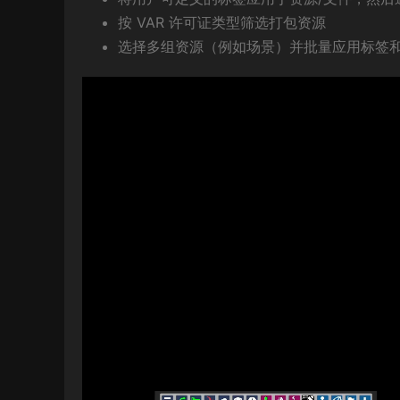
按 VAR 许可证类型筛选打包资源
选择多组资源（例如场景）并批量应用标签