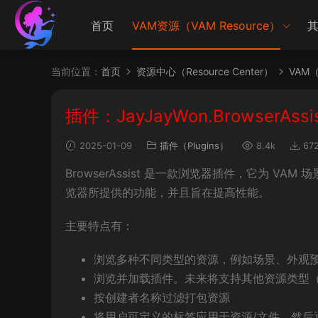
首页
VAM资源（VAM Resource）
其
当前位置：
首页
资源中心（Resource Center）
VAM（V
插件：JayJayWon.BrowserAs
2025-01-09
插件（Plugins）
8.4k
67
BrowserAssist 是一款浏览器插件，它为 V
览器所提供的功能，并且旨在提高性能。
主要特点有：
浏览多种不同类型的资源，例如场景、外观
浏览并加载插件。未来将支持其他资源类型
按创建者名称过滤打包资源
将用户可定义的标签应用于资源/文件，然后