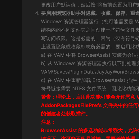
更改用户默认值，然后按“将当前设置为用户
要启用浏览器助手对隐藏、收藏、保存、重
Windows 资源管理器运行（您可能需要是 
结构内的不同文件夹之间创建一些符号文件夹链
写访问权限。这是必需的，因为（没有符号链接
上设置隐藏或收藏标志所必需的。要启用此
a) 在 VAM 中将 BrowserAssist 安装为会
b) 从 Windows 资源管理器执行以下批处
VAM\Saves\PluginData\JayJayWon\Browse
c) 在 VAM 中重新加载 BrowserAssist 插件
符号链接需要 NTFS 文件系统，因此此功能不适
警告：理论上，启用此功能可能会允许恶意 VAM 
AddonPackagesFilePrefs 
的创建者处获取插件。
注意
：
BrowserAssist 的多选功能非常强大
情况下，这可能不容易逆转，需要谨慎处理。