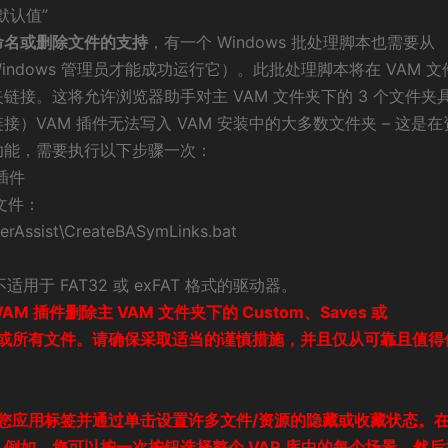
默认值”
命名或删除文件的支持
，有一个 Windows 批处理脚本也需要从
Windows 管理员才能成功运行它）。此批处理脚本将在 VAM 文
接。这将允许浏览器助手对主 VAM 文件夹下的 3 个文件夹
）VAM 插件无法写入 VAM 安装中的大多数文件夹 – 这是在
功能，需要执行以下步骤一次：
话插件
理文件：
rAssist\CreateBASymLinks.bat
用于 FAT32 或 exFAT 格式的驱动器。
插件删除主 VAM 文件夹下的 Custom、Saves 或
文件夹中的任何或所有文件。请确保采取适当的谨慎措施，并且仅从可靠且值
，允许您应用标签并通过单击设置许多文件/资源​​的隐藏或收藏状态。
例如，您可以按一次按钮选择整个 VAR 库中的每个场景，然后