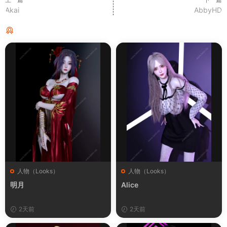
Akai
AbbyHD
猜你喜欢
人物（Looks）
人物（Looks）
明月
Alice
2天前
2天前