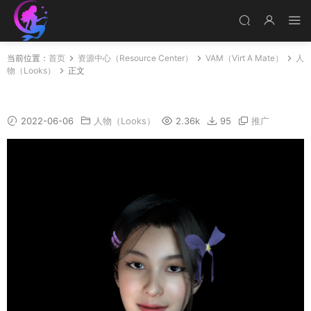
当前位置：
首页
资源中心（Resource Center）
VAM（Virt A Mate）
人
物（Looks）
正文
Angela
2022-06-06
人物（Looks）
2.36k
95
推广