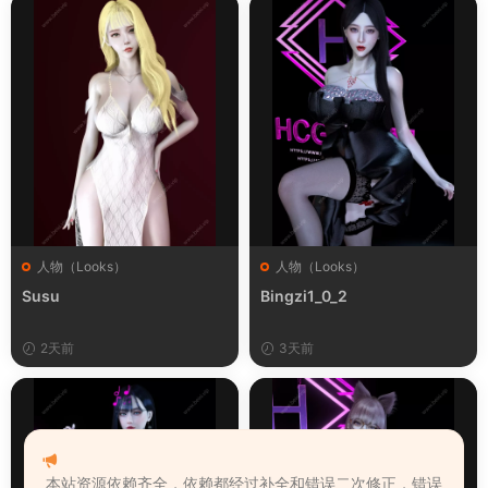
人物（Looks）
人物（Looks）
Susu
Bingzi1_0_2
2天前
3天前
本站资源依赖齐全，依赖都经过补全和错误二次修正，错误