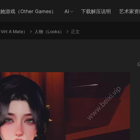
她游戏（Other Games）
AI
下载解压说明
艺术家资
irt A Mate）
人物（Looks）
正文