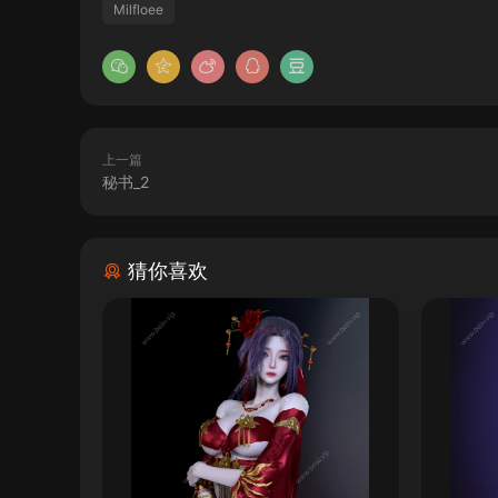
Milfloee
上一篇
秘书_2
猜你喜欢