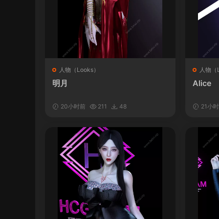
人物（Looks）
人物（L
明月
Alice
20小时前
211
48
21小