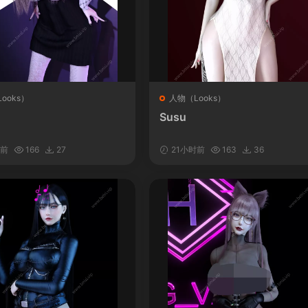
ooks）
人物（Looks）
Susu
时前
166
27
21小时前
163
36