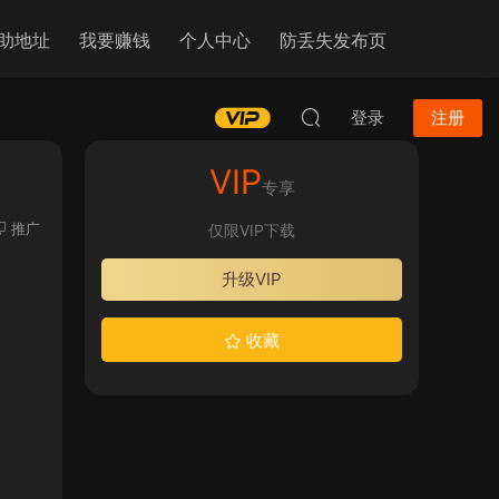
助地址
我要赚钱
个人中心
防丢失发布页
登录
注册
VIP
专享
推广
仅限VIP下载
升级VIP
收藏