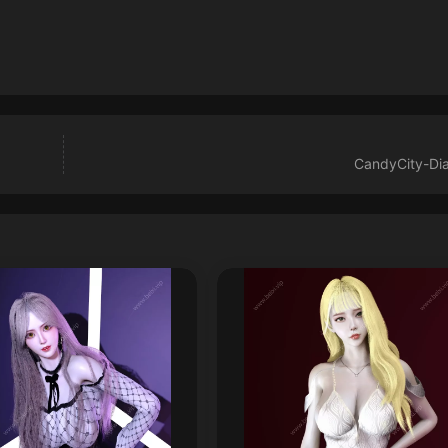
CandyCity-Dia