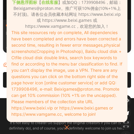
下侧悬浮图标
【
在线客服
】或加QQ：1739908496，邮箱：
Beixigames@proton.me
。推广可获10%佣金(10%+1%上
不封顶)。请各位会员收藏本站网址 https://www.beixi.vip
或 https://www.beixi.games 或
人物（Looks）
人物（Looks）
https://www.vamgame.cc，欢迎您的加入！
This site resources rely on complete, All dependencies
李翎儿
130_Lina
have been completed and errors have been corrected a
second time, resulting in fewer error messages,physical
3天前
3天前
screenshots(Cropping in Photoshop), Baidu cloud disk +
Ctfile cloud disk double links, search box keywords to
find or according to the menu bar classification to find. If
评论
0
you can't display the image, use a VPN. There are any
questions you can click on the bottom right side of the
请先
登录
page hover icon [online customer service] or add QQ:
1739908496, e-mail:
Beixigames@proton.me
. Promote
can get 10% commission (10% +1% on the uncapped).
Please members of the collection site URL
Copyleft © 2022-2026 beixi.vip - All Rights Freedom！
https://www.beixi.vip or https://www.beixi.games or
创作不易！有能力的同学可以去支持一下原创作者（我们绝对支持），当然
https://www.vamgame.cc, welcome to join!
了，您加入这里我们也绝对欢迎！
It's not easy to create! Go support the original creators if you can (we
definitely do), and of course, you're definitely welcome to join us here!