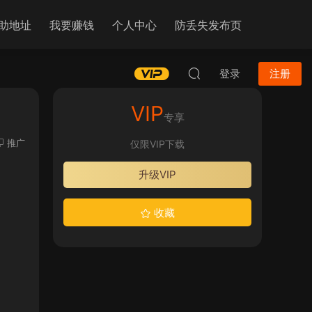
助地址
我要赚钱
个人中心
防丢失发布页
登录
注册
VIP
专享
推广
仅限VIP下载
升级VIP
收藏