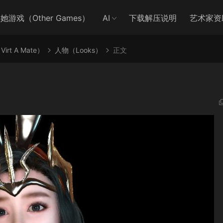
她游戏（Other Games）
AI
下载解压说明
艺术家资
irt A Mate）
人物（Looks）
正文