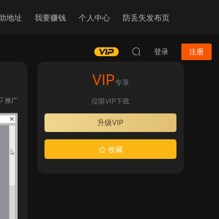
助地址
我要赚钱
个人中心
防丢失发布页
登录
注册
VIP
专享
推广
仅限VIP下载
升级VIP
收藏