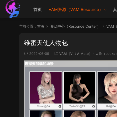
首页
VAM资源（VAM Resource）
其
当前位置：
首页
资源中心（Resource Center）
VAM（V
维密天使人物包
2022-06-09
VAM（Virt A Mate）
·
人物（Looks