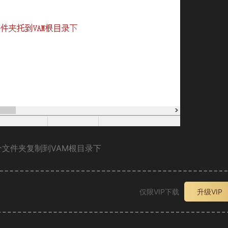
两个文件夹复制到VAM根目录下
仅限VIP下载
升级VIP