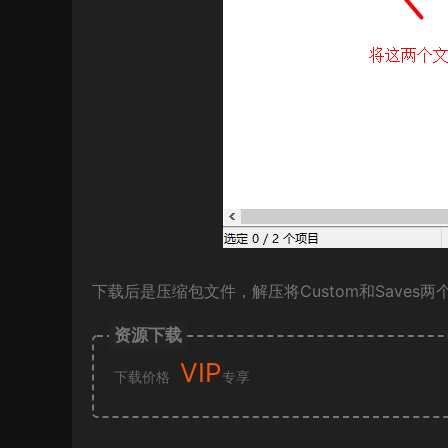
下载后是压缩包文件，解压将Custom和Saves
资源下载
VIP
下载价格
专享