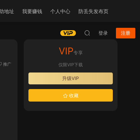
助地址
我要赚钱
个人中心
防丢失发布页
登录
注册
VIP
专享
推广
仅限VIP下载
升级VIP
收藏