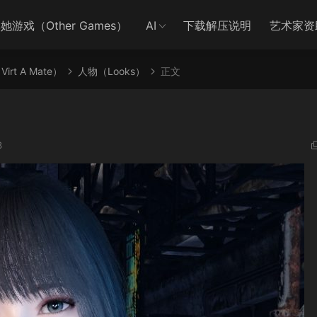
她游戏（Other Games）
AI
下载解压说明
艺术家资
irt A Mate）
人物（Looks）
正文
3