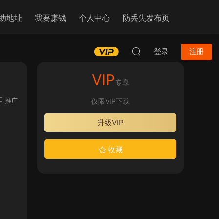
助地址
我要赚钱
个人中心
防丢失发布页
登录
注册
VIP
专享
推广
仅限VIP下载
升级VIP
收藏