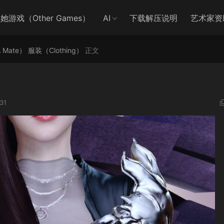
她游戏（Other Games）
AI
下载解压说明
艺术家资
A Mate）
服装（Clothing）
正文
31