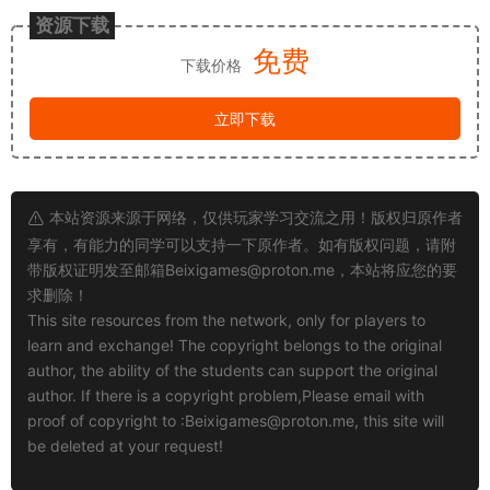
资源下载
免费
下载价格
立即下载
本站资源来源于网络，仅供玩家学习交流之用！版权归原作者
享有，有能力的同学可以支持一下原作者。如有版权问题，请附
带版权证明发至邮箱
Beixigames@proton.me
，本站将应您的要
求删除！
This site resources from the network, only for players to
learn and exchange! The copyright belongs to the original
author, the ability of the students can support the original
author. If there is a copyright problem,Please email with
proof of copyright to :
Beixigames@proton.me
, this site will
be deleted at your request!