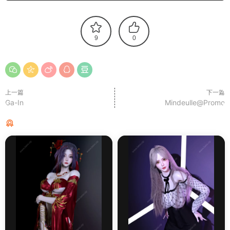
9
0
上一篇
下一篇
Ga-In
Mindeulle@Promo
猜你喜欢