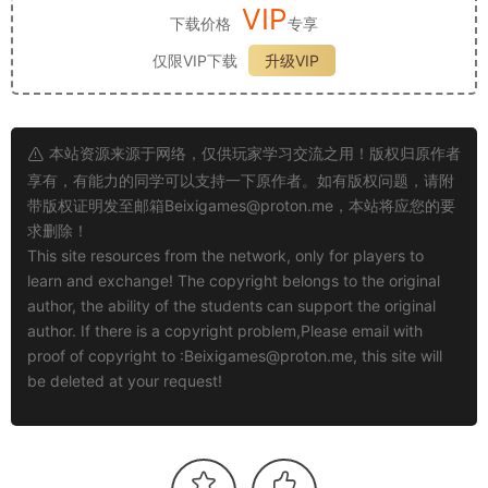
VIP
下载价格
专享
仅限VIP下载
升级VIP
本站资源来源于网络，仅供玩家学习交流之用！版权归原作者
享有，有能力的同学可以支持一下原作者。如有版权问题，请附
带版权证明发至邮箱
Beixigames@proton.me
，本站将应您的要
求删除！
This site resources from the network, only for players to
learn and exchange! The copyright belongs to the original
author, the ability of the students can support the original
author. If there is a copyright problem,Please email with
proof of copyright to :
Beixigames@proton.me
, this site will
be deleted at your request!