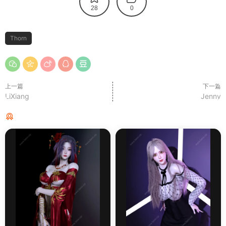
28
0
Thorn
上一篇
下一篇
LiXiang
Jenny
猜你喜欢