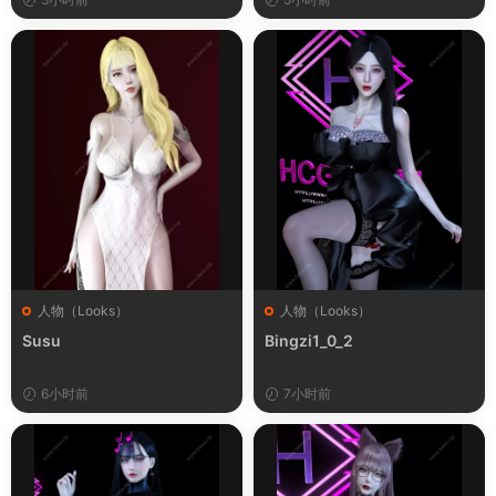
人物（Looks）
人物（Looks）
Susu
Bingzi1_0_2
6小时前
7小时前