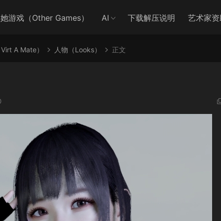
她游戏（Other Games）
AI
下载解压说明
艺术家资
irt A Mate）
人物（Looks）
正文
0