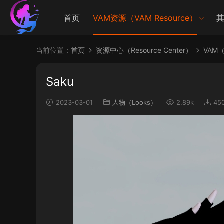
首页
VAM资源（VAM Resource）
其
当前位置：
首页
资源中心（Resource Center）
VAM（V
Saku
2023-03-01
人物（Looks）
2.89k
45