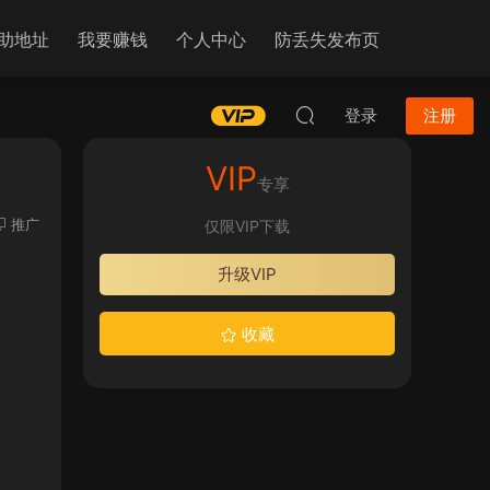
助地址
我要赚钱
个人中心
防丢失发布页
登录
注册
VIP
专享
推广
仅限VIP下载
升级VIP
收藏