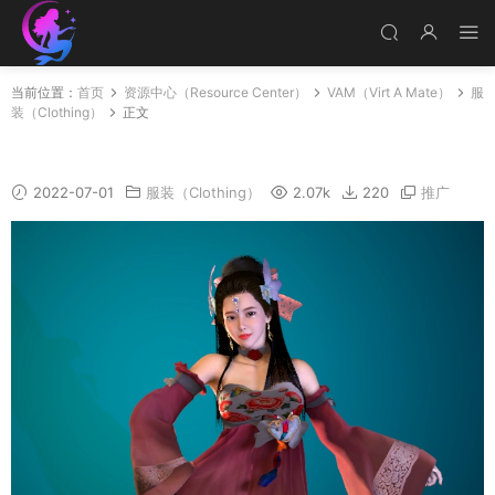
当前位置：
首页
资源中心（Resource Center）
VAM（Virt A Mate）
服
装（Clothing）
正文
ElinEvent
2022-07-01
服装（Clothing）
2.07k
220
推广