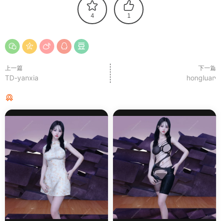
4
1
上一篇
下一篇
TD-yanxia
hongluan
猜你喜欢