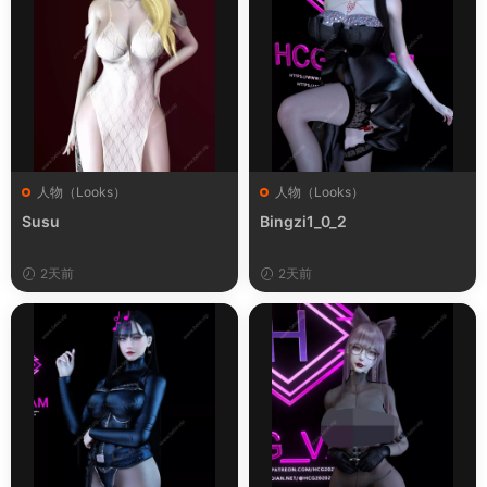
人物（Looks）
人物（Looks）
Susu
Bingzi1_0_2
2天前
2天前