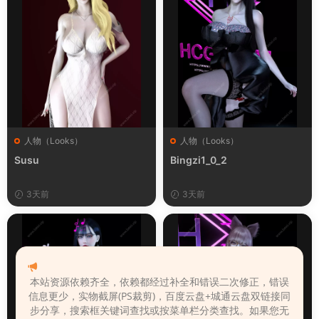
人物（Looks）
人物（Looks）
Susu
Bingzi1_0_2
3天前
3天前
本站资源依赖齐全，依赖都经过补全和错误二次修正，错误
信息更少，实物截屏(PS裁剪)，百度云盘+城通云盘双链接同
步分享，搜索框关键词查找或按菜单栏分类查找。如果您无