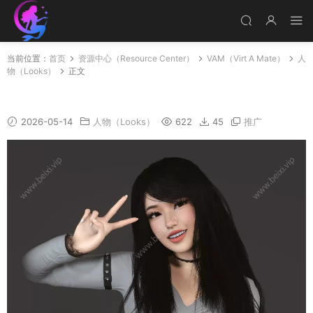
当前位置：
首页
资源中心（Resource Center）
VAM（Virt A Mate）
人
物（Looks）
正文
Rimeru_3
2026-05-14
人物（Looks）
622
45
推广