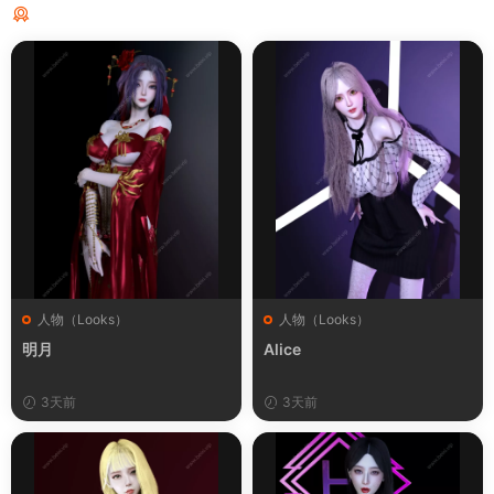
猜你喜欢
人物（Looks）
人物（Looks）
明月
Alice
3天前
3天前