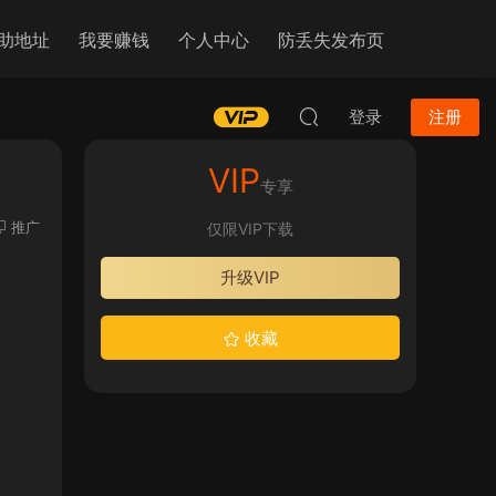
助地址
我要赚钱
个人中心
防丢失发布页
登录
注册
VIP
专享
推广
仅限VIP下载
升级VIP
收藏