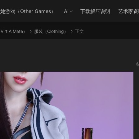
她游戏（Other Games）
AI
下载解压说明
艺术家资
irt A Mate）
服装（Clothing）
正文