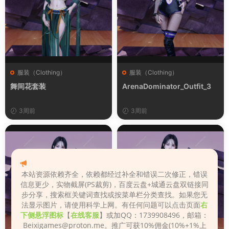
服装（Clothing）
服装（Clothing）
舞间花套装
ArenaDominator_Outfit_3
3周前
3周前
本站资源依赖齐全，依赖都经过补全和错误二次修正，错误
信息更少，实物截屏(PS裁剪)，百度云盘+城通云盘双链接同
步分享，搜索框关键词查找或按菜单栏分类查找。如果您无
法显示图片，请使用科学上网。有任何问题可以点击页面
右
下侧悬浮图标
【
在线客服
】或加QQ：1739908496，邮箱：
Beixigames@proton.me
。推广可获10%佣金(10%+1%上